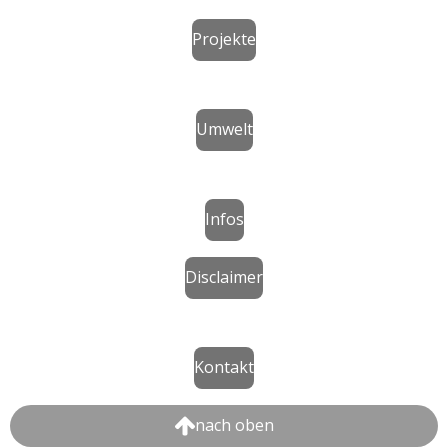
Projekte
Umwelt
Infos
Disclaimer
Kontakt
nach oben