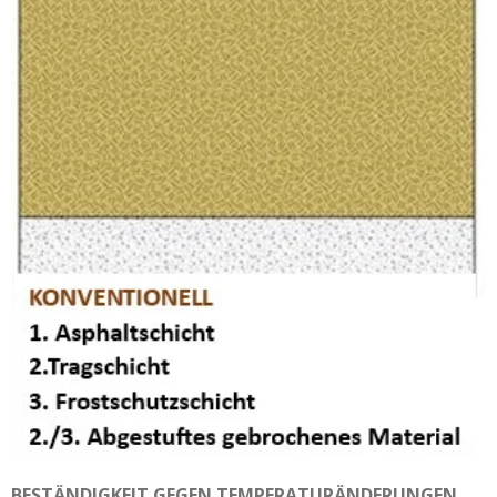
BESTÄNDIGKEIT GEGEN TEMPERATURÄNDERUNGEN