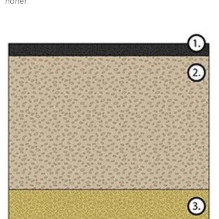
höher.